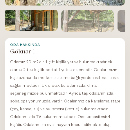
HINDIBA DOĞA EVI
Göknar 1
Göknar 1
/ 9
1
ODA HAKKINDA
Göknar 1
Odamız 20 m2’dir. 1 çift kişilik yatak bulunmaktadır ek
olarak 2 tek kişilik portatif yatak eklenebilir. Odalarımızın
kış sezonunda merkezi sisteme bağlı yerden ısıtma ile ısısı
sağlanmaktadır. Ek olarak bu odamızda klima
seçeneğimizde bulunmaktadır. Ayrıca taş odalarımızda
soba opsiyonumuzda vardır. Odalarımız da karşılama stapı
(çay, kahve, su) ve su ısıtıcısı (kettle) bulunmaktadır.
Odalarımızda TV bulunmamaktadır. Oda kapasitesi: 4
kişi’dir. Odalarımıza evcil hayvan kabul edilmekte olup,