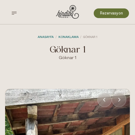
Rezervasyon
ANASAYFA
KONAKLAMA
/
/
GÖKNAR 1
Göknar 1
Göknar 1