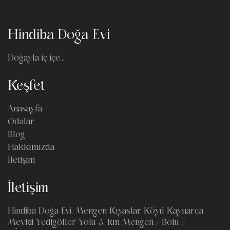
Hindiba Doğa Evi
Doğayla iç içe...
Keşfet
Anasayfa
Odalar
Blog
Hakkımızda
İletişim
İletişim
Hindiba Doğa Evi, Mengen Kıyaslar Köyü Kaynarca
Mevkii Yedigöller Yolu 3. km Mengen / Bolu /