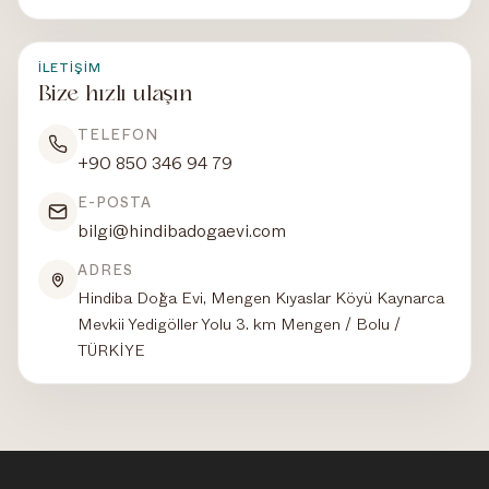
İLETIŞIM
Bize hızlı ulaşın
TELEFON
+90 850 346 94 79
E-POSTA
bilgi@hindibadogaevi.com
ADRES
Hindiba Doğa Evi, Mengen Kıyaslar Köyü Kaynarca
Mevkii Yedigöller Yolu 3. km Mengen / Bolu /
TÜRKİYE