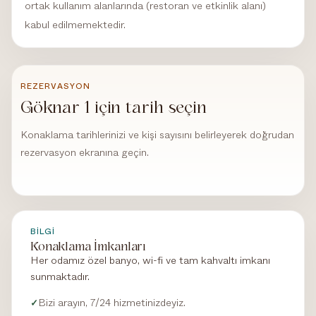
ortak kullanım alanlarında (restoran ve etkinlik alanı)
kabul edilmemektedir.
REZERVASYON
Göknar 1 için tarih seçin
Konaklama tarihlerinizi ve kişi sayısını belirleyerek doğrudan
rezervasyon ekranına geçin.
BILGI
Konaklama İmkanları
Her odamız özel banyo, wi-fi ve tam kahvaltı imkanı
sunmaktadır.
Bizi arayın, 7/24 hizmetinizdeyiz.
✓