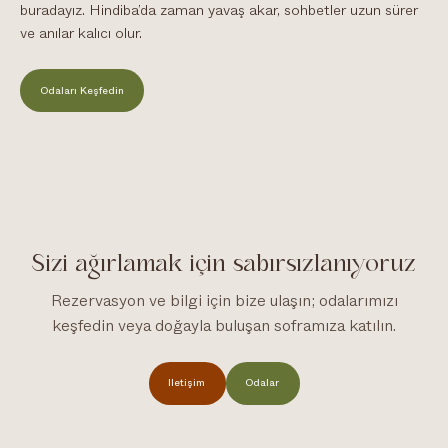
buradayız. Hindiba’da zaman yavaş akar, sohbetler uzun sürer
ve anılar kalıcı olur.
Odaları Keşfedin
Sizi ağırlamak için sabırsızlanıyoruz
Rezervasyon ve bilgi için bize ulaşın; odalarımızı
keşfedin veya doğayla buluşan soframıza katılın.
İletişim
Odalar