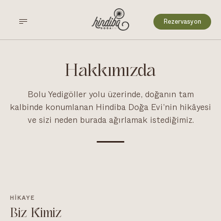
Rezervasyon
ANASAYFA
/
HAKKIMIZDA
Hakkımızda
Bolu Yedigöller yolu üzerinde, doğanın tam
kalbinde konumlanan Hindiba Doğa Evi’nin hikâyesi
ve sizi neden burada ağırlamak istediğimiz.
HIKAYE
Biz Kimiz