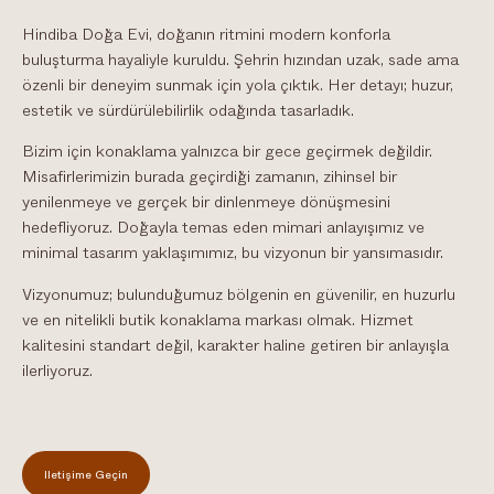
Hindiba Doğa Evi, doğanın ritmini modern konforla
buluşturma hayaliyle kuruldu. Şehrin hızından uzak, sade ama
özenli bir deneyim sunmak için yola çıktık. Her detayı; huzur,
estetik ve sürdürülebilirlik odağında tasarladık.
Bizim için konaklama yalnızca bir gece geçirmek değildir.
Misafirlerimizin burada geçirdiği zamanın, zihinsel bir
yenilenmeye ve gerçek bir dinlenmeye dönüşmesini
hedefliyoruz. Doğayla temas eden mimari anlayışımız ve
minimal tasarım yaklaşımımız, bu vizyonun bir yansımasıdır.
Vizyonumuz; bulunduğumuz bölgenin en güvenilir, en huzurlu
ve en nitelikli butik konaklama markası olmak. Hizmet
kalitesini standart değil, karakter haline getiren bir anlayışla
ilerliyoruz.
İletişime Geçin