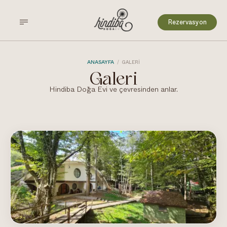
Rezervasyon
ANASAYFA
/
GALERI
Galeri
Hindiba Doğa Evi ve çevresinden anlar.