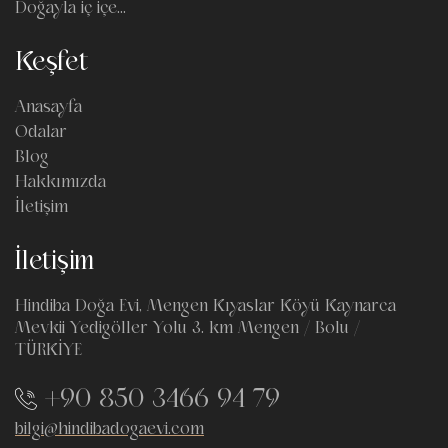
Doğayla iç içe...
Keşfet
Anasayfa
Odalar
Blog
Hakkımızda
İletişim
İletişim
Hindiba Doğa Evi, Mengen Kıyaslar Köyü Kaynarca
Mevkii Yedigöller Yolu 3. km Mengen / Bolu /
TÜRKİYE
+90 850 3466 94 79
bilgi@hindibadogaevi.com