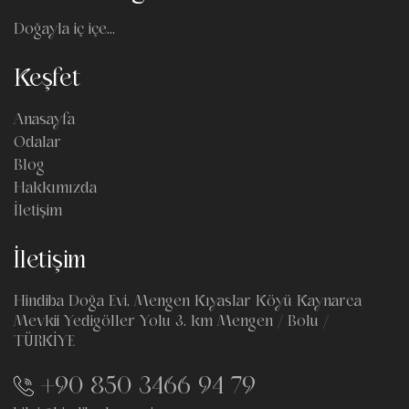
Doğayla iç içe...
Keşfet
Anasayfa
Odalar
Blog
Hakkımızda
İletişim
İletişim
Hindiba Doğa Evi, Mengen Kıyaslar Köyü Kaynarca
Mevkii Yedigöller Yolu 3. km Mengen / Bolu /
TÜRKİYE
+90 850 3466 94 79