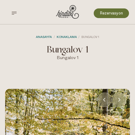
Rezervasyon
ANASAYFA
KONAKLAMA
/
/
BUNGALOV 1
Bungalov 1
Bungalov 1