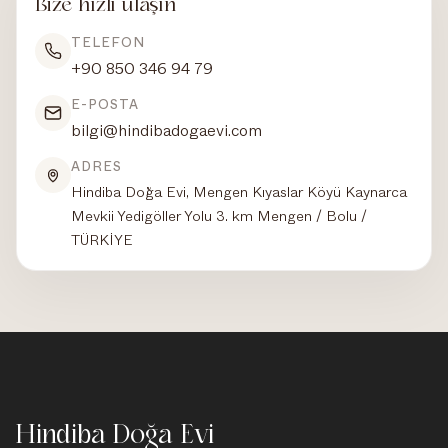
Bize hızlı ulaşın
TELEFON
+90 850 346 94 79
E-POSTA
bilgi@hindibadogaevi.com
ADRES
Hindiba Doğa Evi, Mengen Kıyaslar Köyü Kaynarca
Mevkii Yedigöller Yolu 3. km Mengen / Bolu /
TÜRKİYE
Hindiba Doğa Evi