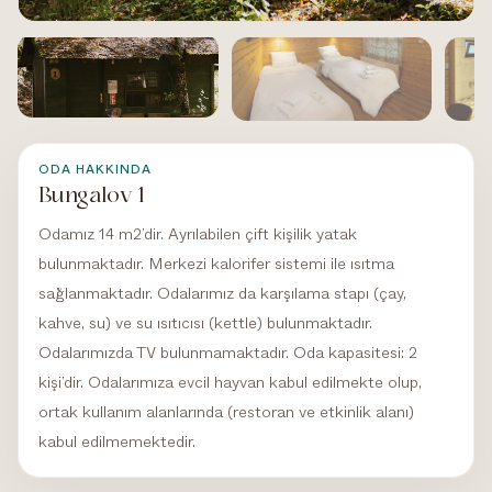
HINDIBA DOĞA EVI
Bungalov 1
Bungalov 1
/ 6
1
ODA HAKKINDA
Bungalov 1
Odamız 14 m2’dir. Ayrılabilen çift kişilik yatak
bulunmaktadır. Merkezi kalorifer sistemi ile ısıtma
sağlanmaktadır. Odalarımız da karşılama stapı (çay,
kahve, su) ve su ısıtıcısı (kettle) bulunmaktadır.
Odalarımızda TV bulunmamaktadır. Oda kapasitesi: 2
kişi’dir. Odalarımıza evcil hayvan kabul edilmekte olup,
ortak kullanım alanlarında (restoran ve etkinlik alanı)
kabul edilmemektedir.