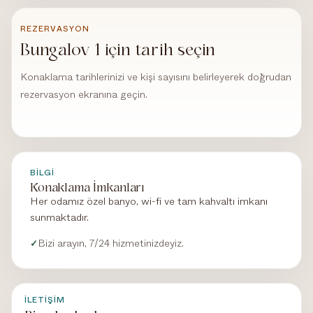
REZERVASYON
Bungalov 1 için tarih seçin
Konaklama tarihlerinizi ve kişi sayısını belirleyerek doğrudan
rezervasyon ekranına geçin.
BILGI
Konaklama İmkanları
Her odamız özel banyo, wi-fi ve tam kahvaltı imkanı
sunmaktadır.
Bizi arayın, 7/24 hizmetinizdeyiz.
✓
İLETIŞIM