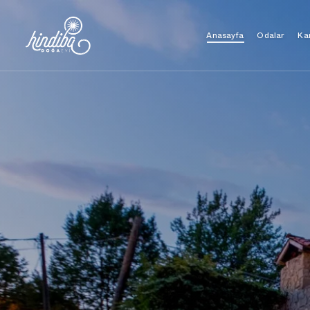
Ka
Anasayfa
Odalar