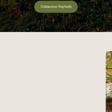
Odalarımızı Keşfedin