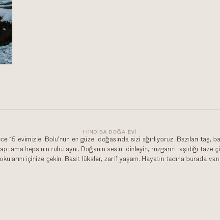
HINDIBA DOĞA EVI
e 15 evimizle, Bolu'nun en güzel doğasında sizi ağırlıyoruz. Bazıları taş, ba
ap; ama hepsinin ruhu aynı. Doğanın sesini dinleyin, rüzgarın taşıdığı taze ç
okularını içinize çekin. Basit lüksler, zarif yaşam. Hayatın tadına burada varı