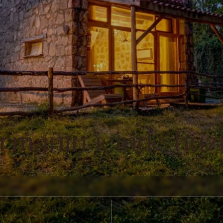
rmanın içinde huz