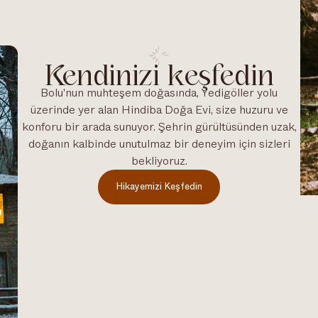
Kendinizi keşfedin
Bolu'nun muhteşem doğasında, Yedigöller yolu
üzerinde yer alan Hindiba Doğa Evi, size huzuru ve
konforu bir arada sunuyor. Şehrin gürültüsünden uzak,
doğanın kalbinde unutulmaz bir deneyim için sizleri
bekliyoruz.
Hikayemizi Keşfedin